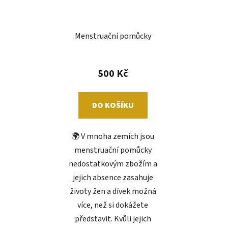
Menstruační pomůcky
500 Kč
DO KOŠÍKU
🌍 V mnoha zemích jsou
menstruační pomůcky
nedostatkovým zbožím a
jejich absence zasahuje
životy žen a dívek možná
více, než si dokážete
představit. Kvůli jejich