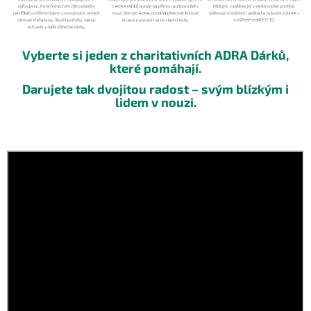
Vyberte si jeden z charitativních ADRA Dárků,
které pomáhají.
Darujete tak dvojitou radost –⁠ svým blízkým i
lidem v nouzi.