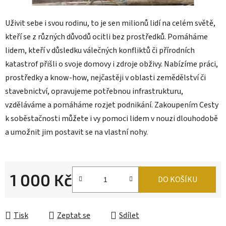
Uživit sebe i svou rodinu, to je sen milionů lidí na celém světě,
kteří se z různých důvodů ocitli bez prostředků. Pomáháme
lidem, kteří v důsledku válečných konfliktů či přírodních
katastrof přišli o svoje domovy i zdroje obživy. Nabízíme práci,
prostředky a know-how, nejčastěji v oblasti zemědělství či
stavebnictví, opravujeme potřebnou infrastrukturu,
vzděláváme a pomáháme rozjet podnikání. Zakoupením Cesty
k soběstačnosti můžete i vy pomoci lidem v nouzi dlouhodobě
a umožnit jim postavit se na vlastní nohy.
1 000 Kč
DO KOŠÍKU
Měrná cena:
Tisk
Zeptat se
Sdílet