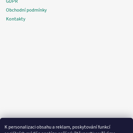
GDPR
Obchodní podmínky
Kontakty
K personalizaci obsahu a reklam, poskytování funkcí